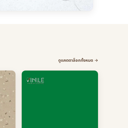
ดูแคตตาล็อกทั้งหมด →