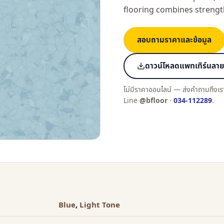
flooring combines strengt
สอบถามราคาและข้อมูล
ดาวน์โหลดแพทเทิร์นลายต
ไม่มีราคาออนไลน์ — ส่งคำถามถึงเร
Line
@bfloor
·
034-112289
.
Blue
,
Light Tone