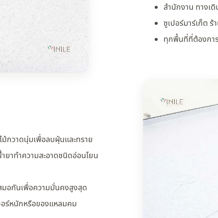
สำนักงาน ทางเดิน
ซูเปอร์มาร์เก็ต 
ทุกพื้นที่ที่ต้อ
ือไม้กวาดนุ่มเพื่อลบฝุ่นและทราย
มน้ำยาทำความสะอาดชนิดอ่อนโยน
มอกันเพื่อความมั่นคงสูงสุด
ิเจอร์หนักหรือของแหลมคม