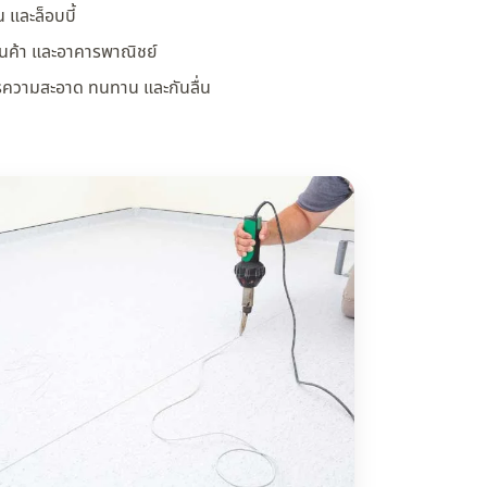
 และล็อบบี้
ร้านค้า และอาคารพาณิชย์
งการความสะอาด ทนทาน และกันลื่น