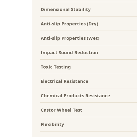
Dimensional Stability
Anti-slip Properties (Dry)
Anti-slip Properties (Wet)
Impact Sound Reduction
Toxic Testing
Electrical Resistance
Chemical Products Resistance
Castor Wheel Test
Flexibility