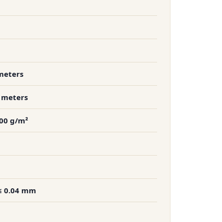
 meters
0 meters
800 g/m²
 ≤ 0.04 mm