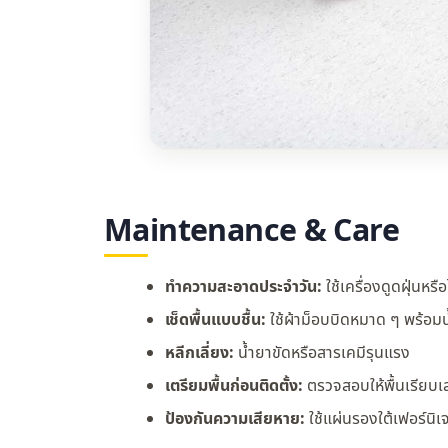
Maintenance & Care
ทำความสะอาดประจำวัน:
ใช้เครื่องดูดฝุ่นหร
เช็ดพื้นแบบชื้น:
ใช้ผ้าม็อบบิดหมาด ๆ พร้อ
หลีกเลี่ยง:
น้ำยาขัดหรือสารเคมีรุนแรง
เตรียมพื้นก่อนติดตั้ง:
ตรวจสอบให้พื้นเรียบเส
ป้องกันความเสียหาย:
ใช้แผ่นรองใต้เฟอร์น