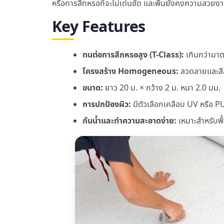
หรือการสึกหรอก็จะไม่เด่นชัด และพื้นยังคงความสวยงา
Key Features
ทนต่อการสึกหรอสูง (T-Class):
เกินกว่ามาต
โครงสร้าง Homogeneous:
ลวดลายและสี
ขนาด:
ยาว 20 ม. × กว้าง 2 ม. หนา 2.0 มม.
การปกป้องผิว:
มีตัวเลือกเคลือบ UV หรือ P
กันน้ำและทำความสะอาดง่าย:
เหมาะสำหรับพื